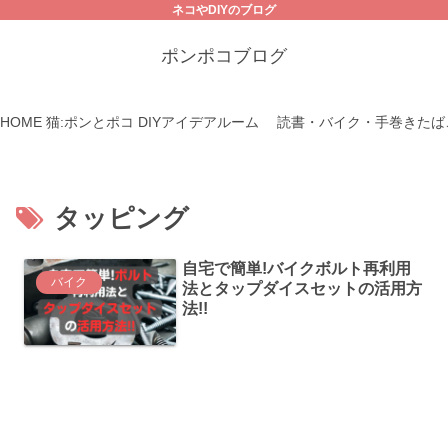
ネコやDIYのブログ
ポンポコブログ
HOME
猫:ポンとポコ
DIYアイデアルーム
読書・バイク・手巻きたば
タッピング
自宅で簡単!バイクボルト再利用
バイク
法とタップダイスセットの活用方
法!!