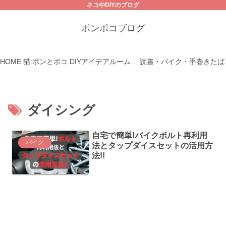
ネコやDIYのブログ
ポンポコブログ
HOME
猫:ポンとポコ
DIYアイデアルーム
読書・バイク・手巻きたば
ダイシング
自宅で簡単!バイクボルト再利用
バイク
法とタップダイスセットの活用方
法!!