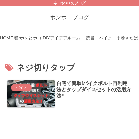
ネコやDIYのブログ
ポンポコブログ
HOME
猫:ポンとポコ
DIYアイデアルーム
読書・バイク・手巻きたば
ネジ切りタップ
自宅で簡単!バイクボルト再利用
バイク
法とタップダイスセットの活用方
法!!