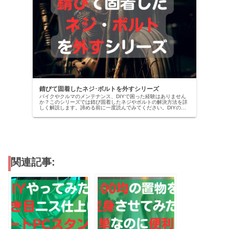
錆びて固着したネジ･ボルトを外すシリーズ
バイクやクルマのメンテナンス、DIYで困った経験はありません
か？このシリーズでは錆び固着したネジやボルトの解決方法を詳
しく解説します。諦める前に一度読んでみてください。DIYの技
術向上と共に、あきらめずにチャレンジする力も身につきます
よ！
関連記事: