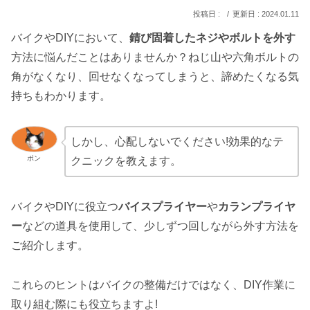
2024.01.11
バイクやDIYにおいて、
錆び固着したネジやボルトを外す
方法に悩んだことはありませんか？ねじ山や六角ボルトの
角がなくなり、回せなくなってしまうと、諦めたくなる気
持ちもわかります。
しかし、心配しないでください!効果的なテ
ポン
クニックを教えます。
バイクやDIYに役立つ
バイスプライヤー
や
カランプライヤ
ー
などの道具を使用して、少しずつ回しながら外す方法を
ご紹介します。
これらのヒントはバイクの整備だけではなく、DIY作業に
取り組む際にも役立ちますよ!