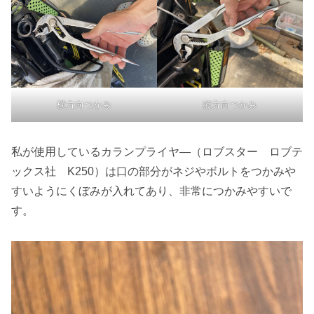
横方向つかみ
縦方向つかみ
私が使用しているカランプライヤ―（ロブスター ロブテ
ックス社 K250）は口の部分がネジやボルトをつかみや
すいようにくぼみが入れてあり、非常につかみやすいで
す。