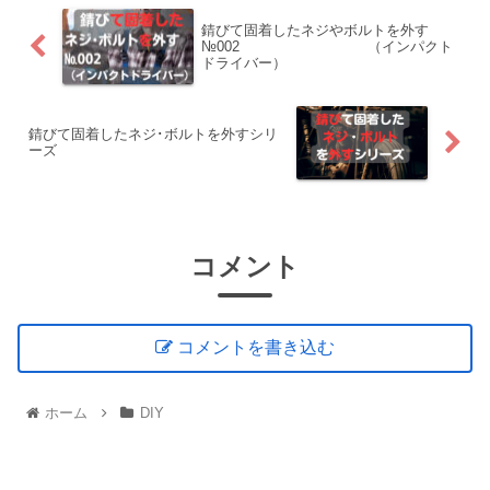
い！
錆びて固着したネジやボルトを外す
№002 （インパクト
ドライバー）
錆びて固着したネジ･ボルトを外すシリ
ーズ
コメント
コメントを書き込む
ホーム
DIY