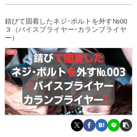
錆びて固着したネジ･ボルトを外す№00
３（バイスプライヤー･カランプライヤ
ー）
DIY