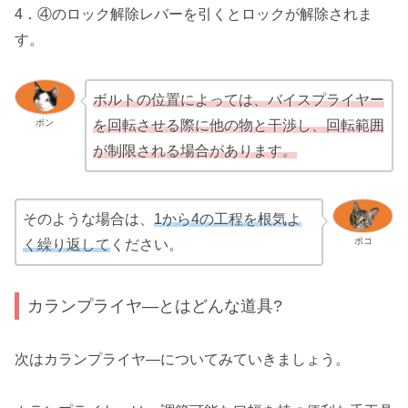
4．④のロック解除レバーを引くとロックが解除されま
す。
ボルトの位置によっては、バイスプライヤー
ポン
を回転させる際に他の物と干渉し、回転範囲
が制限される場合があります。
そのような場合は、
1から4の工程を根気よ
ポコ
く繰り返して
ください。
カランプライヤ―とはどんな道具?
次はカランプライヤ―についてみていきましょう。