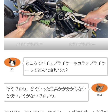
バイスプライヤー
カランプライヤ―
ところでバイスプライヤーやカランプライヤ
ポン
―ってどんな道具なの?
そうですね。どういった道具かが分からない
ポコ
と使いようがないですよね。