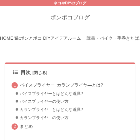
ネコやDIYのブログ
ポンポコブログ
HOME
猫:ポンとポコ
DIYアイデアルーム
読書・バイク・手巻きたば
目次
バイスプライヤー･カランプライヤ―とは?
バイスプライヤーとはどんな道具?
バイスプライヤーの使い方
カランプライヤ―とはどんな道具?
カランプライヤ―の使い方
まとめ